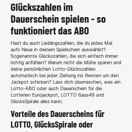
Glückszahlen im
Dauerschein spielen - so
funktioniert das ABO
Hast du auch Lieblingszahlen, die du jedes Mal
aufs Neue in deinem Spielschein auswählst?
Sogenannte Glückszahlen, die sich einfach immer
richtig anfühlen? Warum nicht die Mühe sparen und
deine persönlichen Lotto-Glückszahlen
automatisch bei jeder Ziehung ins Rennen um den
Jackpot schicken? Lass dich überraschen, was ein
Lotto-ABO oder auch Dauerschein für die
Lotterien Eurojackpot, LOTTO 6aus49 und
GlücksSpirale alles kann.
Vorteile des Dauerscheins für
LOTTO, GlücksSpirale oder