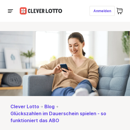
Anmelden
Lotto spielen
LOTTO 6aus49
Jetzt Millionär werden
Eurojackpot
Jetzt Millionär werden
GlücksSpirale
Jackpot
1,2 Mio. € + 5k monatlich
(
Chance
1:
—
)
Ziehungszahlen
Clever Lotto
Blog
Glückszahlen im Dauerschein spielen - so
funktioniert das ABO