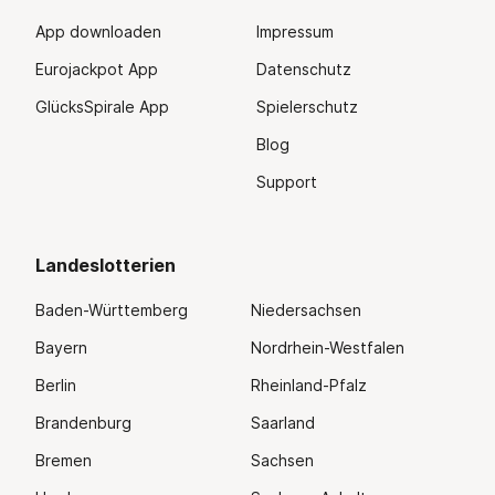
App downloaden
Impressum
Eurojackpot App
Datenschutz
GlücksSpirale App
Spielerschutz
Blog
Support
Landeslotterien
Baden-Württemberg
Niedersachsen
Bayern
Nordrhein-Westfalen
Berlin
Rheinland-Pfalz
Brandenburg
Saarland
Bremen
Sachsen