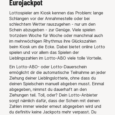
Eurojackpot
Lottospieler am Kiosk kennen das Problem: lange
Schlangen vor der Annahmestelle oder bei
schlechtem Wetter rauszugehen - nur um den
Schein abzugeben - zur Genüge. Viele spielen
trotzdem Woche für Woche oder manchmal auch
im mehrwöchigen Rhythmus ihre Glückszahlen
beim Kiosk um die Ecke. Dabei bietet online Lotto
spielen und vor allem das Spielen der
Lieblingszahlen im Lotto-ABO viele tolle Vorteile.
Ein Lotto-ABO- oder Lotto-Dauerschein
ermöglicht dir die automatische Teilnahme an jeder
Ziehung deiner Lieblingslotterie, ohne dass du
deinen Spielschein manuell abgeben musst. Einmal
abgegeben, nimmst du dauerhaft an den
Ziehungen teil. Toll, oder? Dein Lotto-Anbieter
sorgt nämlich dafür, dass der Schein mit deinen
Zahlen immer wieder erneut abgegeben wird und
du definitiv keine Jackpots mehr verpasst. Du