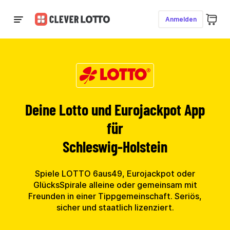
Anmelden
Lotto spielen
LOTTO 6aus49
Jetzt Millionär werden
Eurojackpot
Jetzt Millionär werden
GlücksSpirale
Deine Lotto und Eurojackpot App
Jackpot
1,2 Mio. € + 5k monatlich
(
Chance
1:
—
)
für
Ziehungszahlen
Schleswig-Holstein
Spiele LOTTO 6aus49, Eurojackpot oder
GlücksSpirale alleine oder gemeinsam mit
Freunden in einer Tippgemeinschaft. Seriös,
sicher und staatlich lizenziert.