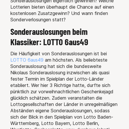
Sonderauslosungen eigentlich gewinnen? Welche
Lotterien bieten überhaupt die Chance auf einen
kostenlosen Zusatzgewinn? Und wann finden
Sonderverlosungen statt?
Sonderauslosungen beim
Klassiker: LOTTO 6aus49
Die Häufigkeit von Sonderauslosungen ist bei
LOTTO 6aus49
am höchsten. Als beliebteste
Sonderauslosung hat sich die bundesweite
Nikolaus Sonderauslosung inzwischen als quasi
fester Termin im Spielplan der Lotto-Länder
etabliert. Wer hier 3 Richtige hatte, durfte sich
pünktlich zur vorweihnachtlichen Geschenkejagd
glücklich schätzen. Zudem veranstalten die
Lottogesellschaften der Länder in unregelmäßigen
Abständen eigene Sonderauslosungen, sodass
sich der Blick in den Spielplan von Lotto Baden-
Württemberg, Lotto Bayern, Lotto Berlin,