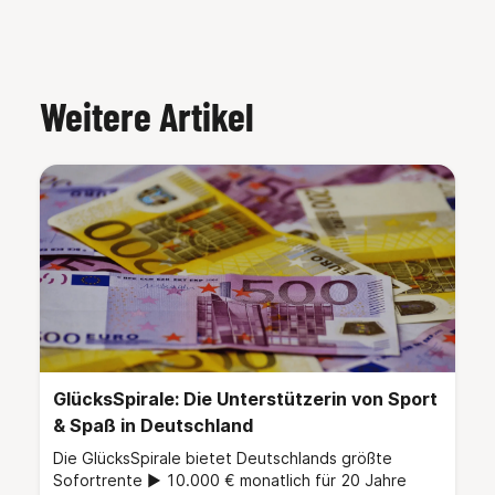
Weitere Artikel
GlücksSpirale: Die Unterstützerin von Sport
& Spaß in Deutschland
Die GlücksSpirale bietet Deutschlands größte
Sofortrente ► 10.000 € monatlich für 20 Jahre