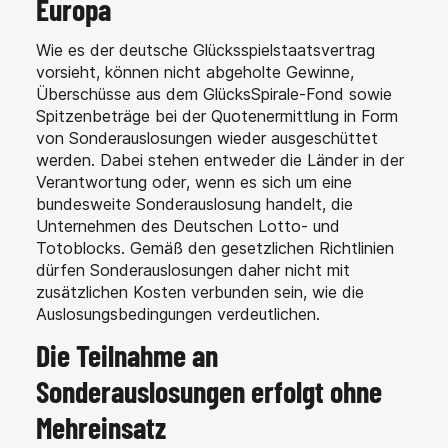
Europa
Wie es der deutsche Glücksspielstaatsvertrag
vorsieht, können nicht abgeholte Gewinne,
Überschüsse aus dem GlücksSpirale-Fond sowie
Spitzenbeträge bei der Quotenermittlung in Form
von Sonderauslosungen wieder ausgeschüttet
werden. Dabei stehen entweder die Länder in der
Verantwortung oder, wenn es sich um eine
bundesweite Sonderauslosung handelt, die
Unternehmen des Deutschen Lotto- und
Totoblocks. Gemäß den gesetzlichen Richtlinien
dürfen Sonderauslosungen daher nicht mit
zusätzlichen Kosten verbunden sein, wie die
Auslosungsbedingungen verdeutlichen.
Die Teilnahme an
Sonderauslosungen erfolgt ohne
Mehreinsatz