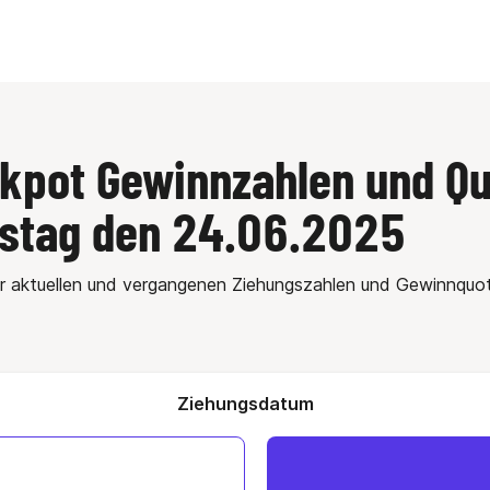
kpot Gewinnzahlen und Q
nstag den 24.06.2025
er aktuellen und vergangenen Ziehungszahlen und Gewinnquo
Ziehungsdatum