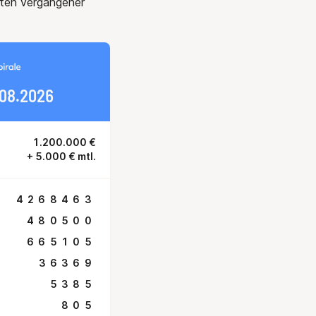
oten vergangener
08.2026
1.200.000 €
+ 5.000 € mtl.
4268463
480500
665105
36369
5385
805