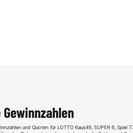
e Gewinnzahlen
winnzahlen und Quoten für LOTTO 6aus49, SUPER 6, Spiel 7