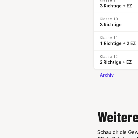
Klasse
9
3 Richtige
+ EZ
Klasse
10
3 Richtige
Klasse
11
1 Richtige
+ 2 EZ
Klasse
12
2 Richtige
+ EZ
Archiv
Weiter
Schau dir die Ge