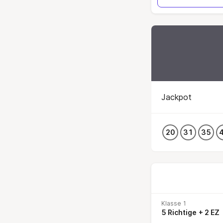
Jackpot
20
31
35
Klasse
1
5 Richtige
+ 2 EZ