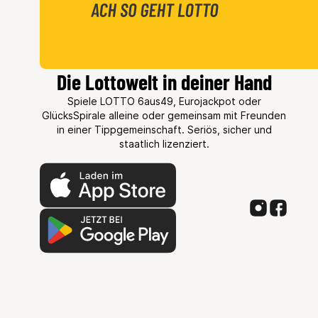
Die Lottowelt in deiner Hand
Spiele LOTTO 6aus49, Eurojackpot oder
GlücksSpirale alleine oder gemeinsam mit Freunden
in einer Tippgemeinschaft. Seriös, sicher und
staatlich lizenziert.