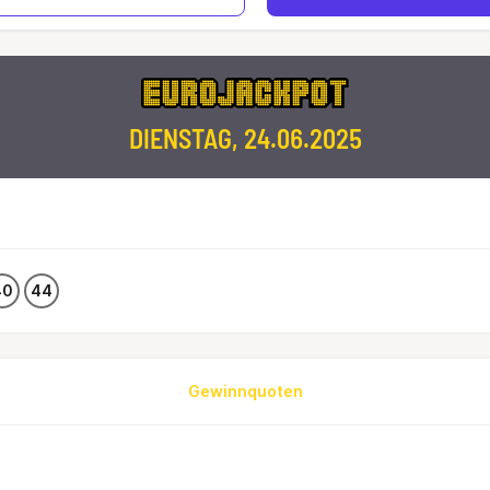
DIENSTAG, 24.06.2025
40
44
Gewinnquoten