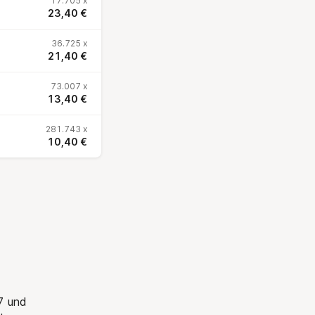
17.705
x
23,40 €
36.725
x
21,40 €
73.007
x
13,40 €
281.743
x
10,40 €
7 und